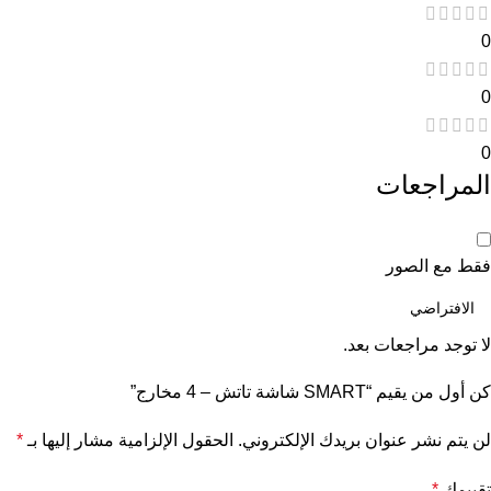
0
0
0
المراجعات
فقط مع الصور
لا توجد مراجعات بعد.
كن أول من يقيم “SMART شاشة تاتش – 4 مخارج”
لن يتم نشر عنوان بريدك الإلكتروني.
الحقول الإلزامية مشار إليها بـ
*
تقييمك
*