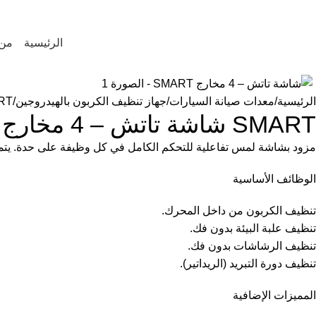
HUFTE
الرئيسية
من 
-3%
الرئيسية
معدات صيانة السيارات
جهاز تنظيف الكربون بالهيدروجين
SMART شا
SMART شاشة تاتش – 4 مخارج
مزود بشاشة لمس تفاعلية للتحكم الكامل في كل وظيفة على حدة. يتميز 
الوظائف الأساسية
تنظيف الكربون من داخل المحرك.
تنظيف علبة البيئة بدون فك.
تنظيف الرشاشات بدون فك.
تنظيف دورة التبريد (الريداتير).
المميزات الإضافية